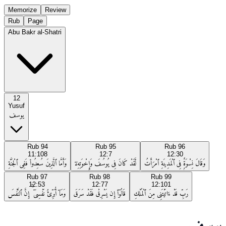
Memorize
Review
Rub
Page
Abu Bakr al-Shatri
12
Yusuf
يوسف
Rub
94
Rub
95
Rub
96
11:108
12:7
12:30
وَقَالَ نِسْوَةٌۭ فِى ٱلْمَدِينَةِ ٱمْرَأَتُ
لَّقَدْ كَانَ فِى يُوسُفَ وَإِخْوَتِهِۦٓ
وَأَمَّا ٱلَّذِينَ سُعِدُوا۟ فَفِى ٱلْجَنَّةِ
Rub
97
Rub
98
Rub
99
12:53
12:77
12:101
رَبِّ قَدْ ءَاتَيْتَنِى مِنَ ٱلْمُلْكِ
قَالُوٓا۟ إِن يَسْرِقْ فَقَدْ سَرَقَ
وَمَآ أُبَرِّئُ نَفْسِىٓ ۚ إِنَّ ٱلنَّفْسَ