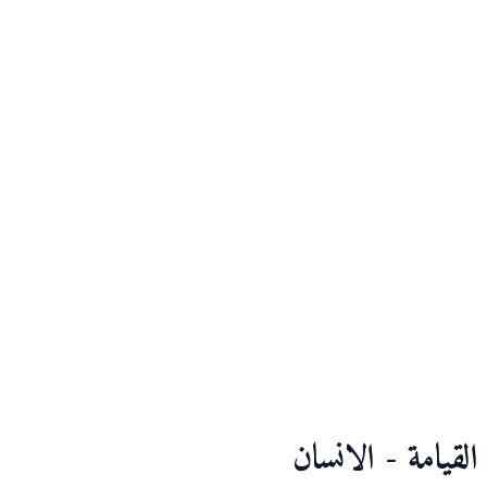
القيامة - الانسان