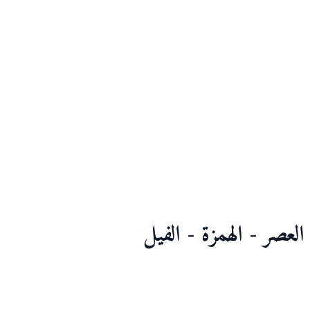
العصر - الهمزة - الفيل