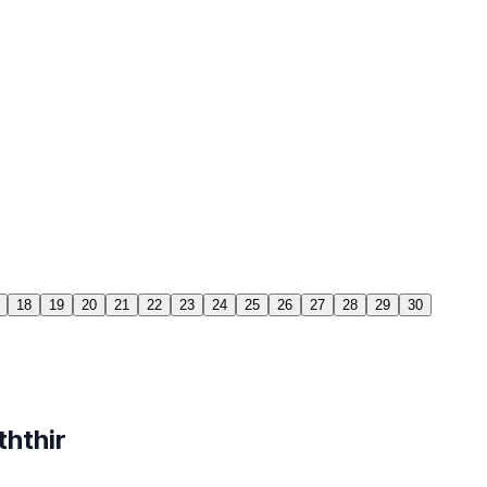
18
19
20
21
22
23
24
25
26
27
28
29
30
hthir